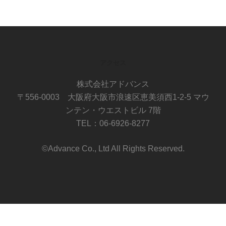
アクセス
株式会社アドバンス
〒556-0003 大阪府大阪市浪速区恵美須西1-2-5 マウ
ンテン・ウエストビル 7階
TEL：06-6926-8277
©Advance Co., Ltd All Rights Reserved.