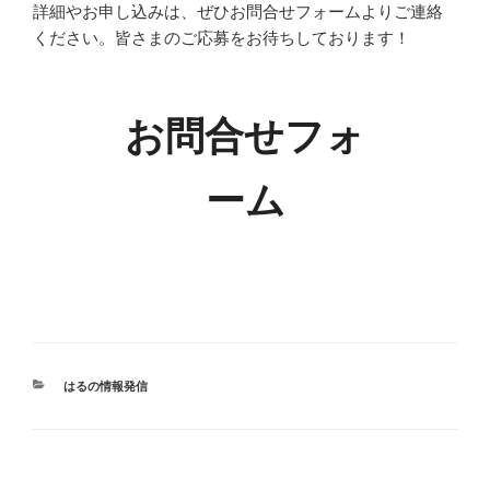
詳細やお申し込みは、ぜひお問合せフォームよりご連絡
ください。皆さまのご応募をお待ちしております！
お問合せフォ
ーム
カ
はるの情報発信
テ
ゴ
リ
ー