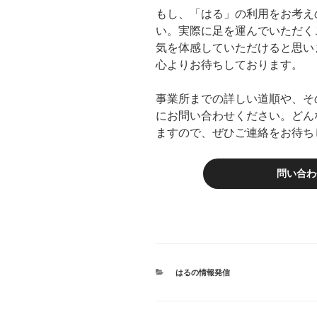
もし、「はる」の利用をお考え
い。実際に足を運んでいただく
気を体感していただけると思い
心よりお待ちしております。
事業所までの詳しい道順や、そ
にお問い合わせください。どん
ますので、ぜひご連絡をお待ち
問い合わ
カ
はるの情報発信
テ
ゴ
リ
ー