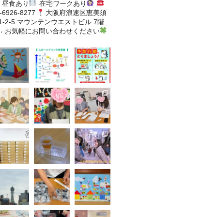
昼食あり
在宅ワークあり
-6926-8277
大阪府浪速区恵美須
-2-5
マウンテンウエストビル 7階
˒
お気軽にお問い合わせください