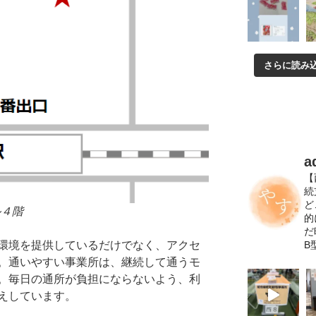
さらに読み
a
【
続
ど
ル４階
的
だ
B
環境を提供しているだけでなく、アクセ
。通いやすい事業所は、継続して通うモ
。毎日の通所が負担にならないよう、利
えしています。