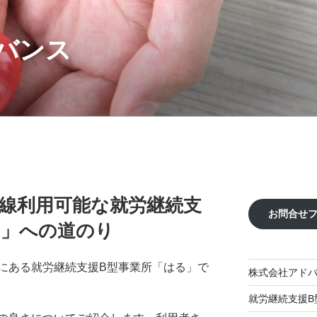
バンス
路線利用可能な就労継続支
お問合せ
る」への道のり
にある就労継続支援B型事業所「はる」で
株式会社アド
就労継続支援B