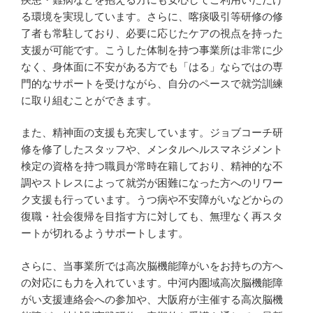
る環境を実現しています。さらに、喀痰吸引等研修の修
了者も常駐しており、必要に応じたケアの視点を持った
支援が可能です。こうした体制を持つ事業所は非常に少
なく、身体面に不安がある方でも「はる」ならではの専
門的なサポートを受けながら、自分のペースで就労訓練
に取り組むことができます。
また、精神面の支援も充実しています。ジョブコーチ研
修を修了したスタッフや、メンタルヘルスマネジメント
検定の資格を持つ職員が常時在籍しており、精神的な不
調やストレスによって就労が困難になった方へのリワー
ク支援も行っています。うつ病や不安障がいなどからの
復職・社会復帰を目指す方に対しても、無理なく再スタ
ートが切れるようサポートします。
さらに、当事業所では高次脳機能障がいをお持ちの方へ
の対応にも力を入れています。中河内圏域高次脳機能障
がい支援連絡会への参加や、大阪府が主催する高次脳機