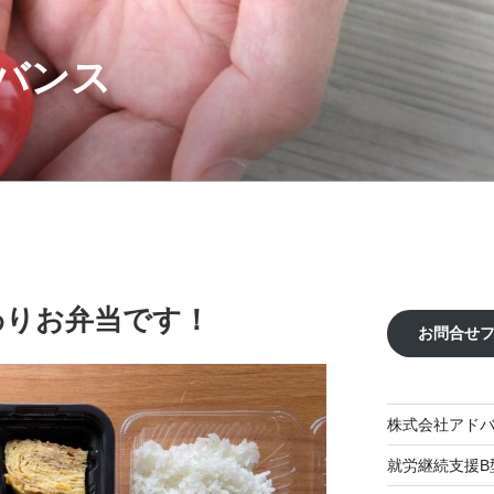
バンス
替わりお弁当です！
お問合せ
株式会社アド
就労継続支援B