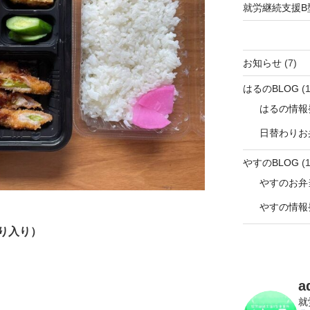
就労継続支援B
お知らせ
(7)
はるのBLOG
(1
はるの情報
日替わりお
やすのBLOG
(1
やすのお弁
やすの情報
り入り）
a
就