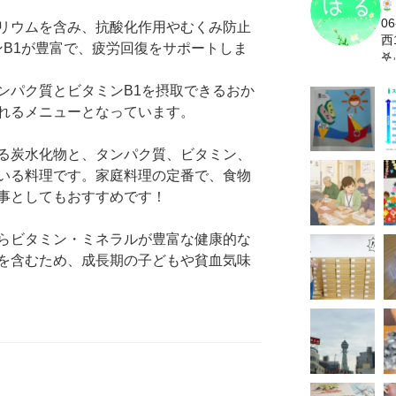
06
カリウムを含み、抗酸化作用やむくみ防止
西1
ンB1が豊富で、疲労回復をサポートしま
𖤐˒
ンパク質とビタミンB1を摂取できるおか
れるメニューとなっています。
る炭水化物と、タンパク質、ビタミン、
いる料理です。家庭料理の定番で、食物
事としてもおすすめです！
らビタミン・ミネラルが豊富な健康的な
を含むため、成長期の子どもや貧血気味