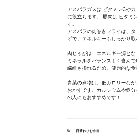
アスパラガスは ビタミンCや
に役立ちます。 豚肉は ビタミ
す。
アスパラの肉巻きフライは、タ
ずで、エネルギーもしっかり取
肉じゃがは、エネルギー源とな
ミネラルをバランスよく含んで
繊維も摂れるため、健康的な食
青菜の煮物は、低カロリーなが
おかずです。カルシウムや鉄分
の人にもおすすめです！
カ
日替わりお弁当
テ