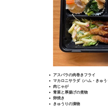
アスパラの肉巻きフライ
マカロニサラダ（ハム・きゅう
肉じゃが
青菜と厚揚げの煮物
卵焼き
きゅうりの漬物