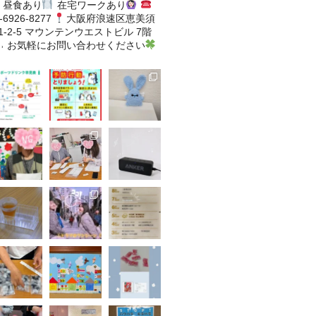
昼食あり
在宅ワークあり
-6926-8277
大阪府浪速区恵美須
-2-5
マウンテンウエストビル 7階
˒
お気軽にお問い合わせください