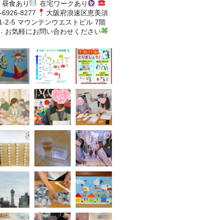
昼食あり
在宅ワークあり
-6926-8277
大阪府浪速区恵美須
-2-5
マウンテンウエストビル 7階
˒
お気軽にお問い合わせください