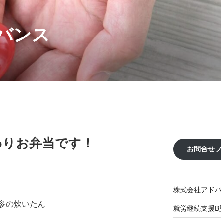
バンス
替わりお弁当です！
お問合せ
株式会社アド
参の炊いたん
就労継続支援B