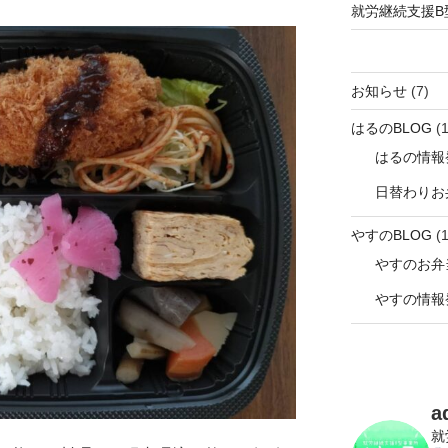
就労継続支援B
お知らせ
(7)
はるのBLOG
(1
はるの情報
日替わりお
やすのBLOG
(1
やすのお弁
やすの情報
a
就