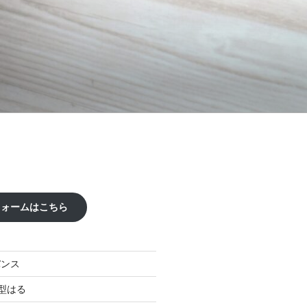
フォームはこちら
バンス
型はる