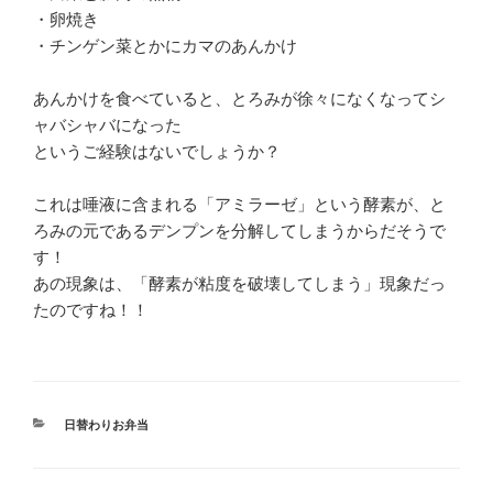
・卵焼き
・チンゲン菜とかにカマのあんかけ
あんかけを食べていると、とろみが徐々になくなってシ
ャバシャバになった
というご経験はないでしょうか？
これは唾液に含まれる「アミラーゼ」という酵素が、と
ろみの元であるデンプンを分解してしまうからだそうで
す！
あの現象は、「酵素が粘度を破壊してしまう」現象だっ
たのですね！！
カ
日替わりお弁当
テ
ゴ
リ