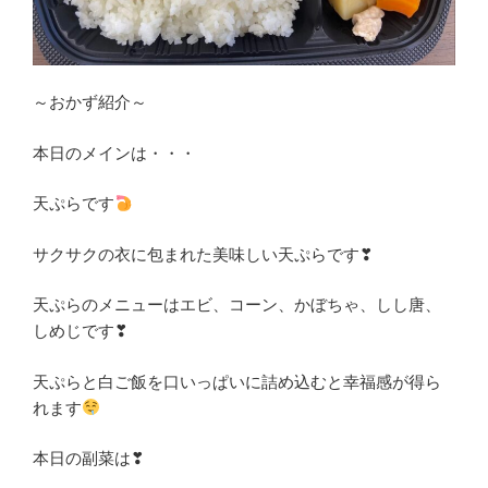
～おかず紹介～
本日のメインは・・・
天ぷらです
サクサクの衣に包まれた美味しい天ぷらです❣
天ぷらのメニューはエビ、コーン、かぼちゃ、しし唐、
しめじです❣
天ぷらと白ご飯を口いっぱいに詰め込むと幸福感が得ら
れます
本日の副菜は❣