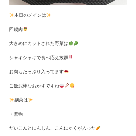
本日のメインは
回鍋肉
大きめにカットされた野菜は
シャキシャキで食べ応え抜群
お肉もたっぷり入ってます
ご飯泥棒なおかずですね
副菜は
・煮物
だいこんとにんじん、こんにゃくが入った