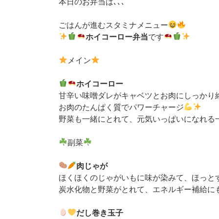
本日のお弁当は､､､
ごはんが進むスタミナメニュー
ホイコーロー弁当
です
メイン
ホイコーロー
甘辛い味噌ダレがキャベツとお肉にしっかり
お肉のたんぱく質でパワーチャージ
野菜も一緒にとれて、元気いっぱいになれる
副菜
肉じゃが
ほくほくのじゃがいもに味が染みて、ほっと
炭水化物と野菜がとれて、エネルギー補給に
だし巻き玉子